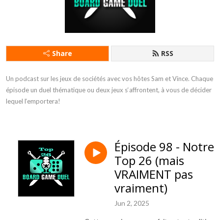
Share
RSS
Un podcast sur les jeux de sociétés avec vos hôtes Sam et Vince. Chaque 
épisode un duel thématique ou deux jeux s‘affrontent, à vous de décider 
lequel l‘emportera!
Épisode 98 - Notre
Top 26 (mais
VRAIMENT pas
vraiment)
Jun 2, 2025