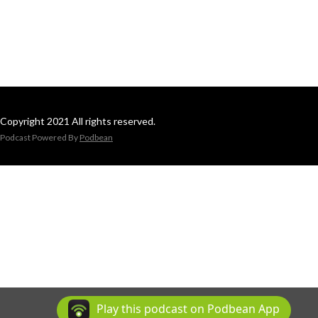
Copyright 2021 All rights reserved.
Podcast Powered By
Podbean
Play this podcast on Podbean App