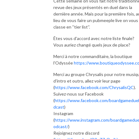
Cette semaine on vous fait notre traditionne
revue des jeux présentés en duel dans la
dernière année. Mais pour la première fois, a
lieu de vous faire un pubmeeple live on vous 
classe en ''tier list''.
Êtes vous d'accord avec notre liste finale?
Vous auriez changé quels jeux de place?
Merci à notre commanditaire, la boutique
l'Odyssée
https://www.boutiqueodyssee.c
Merci au groupe Chrysalis pour notre musiq
d'intro et outro, allez voir leur page
(
https://www.facebook.com/ChrysalisQC
).
Suivez-nous sur Facebook
(
https://www.facebook.com/boardgamedue
dcast
)
Instagram
(
https://www.instagram.com/boardgamedue
odcast/
)
Rejoignez notre discord